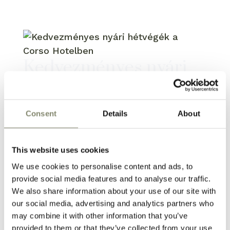
a
Kedvezményes nyári
hétvégék a Corso
Hotelben
Consent
Details
About
Szerző:
lorinczy.barnabas
|
júl 4, 2025
This website uses cookies
FOGLALÁS
We use cookies to personalise content and ads, to
Keresés
provide social media features and to analyse our traffic.
We also share information about your use of our site with
Legutóbbi bejegyzések
our social media, advertising and analytics partners who
may combine it with other information that you’ve
provided to them or that they’ve collected from your use