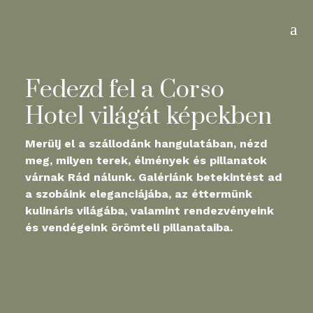
a
Fedezd fel a Corso
Hotel világát képekben
Merülj el a szállodánk hangulatában, nézd
meg, milyen terek, élmények és pillanatok
várnak Rád nálunk. Galériánk betekintést ad
a szobáink eleganciájába, az éttermünk
kulináris világába, valamint rendezvényeink
és vendégeink örömteli pillanataiba.