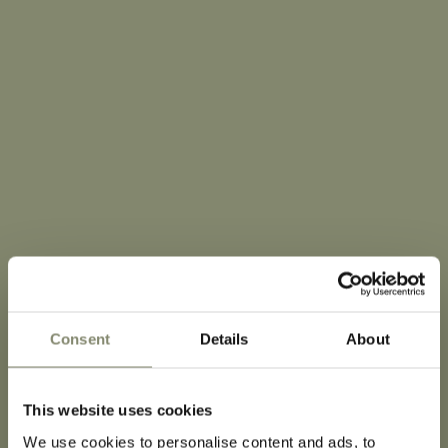
Consent
Details
About
This website uses cookies
We use cookies to personalise content and ads, to