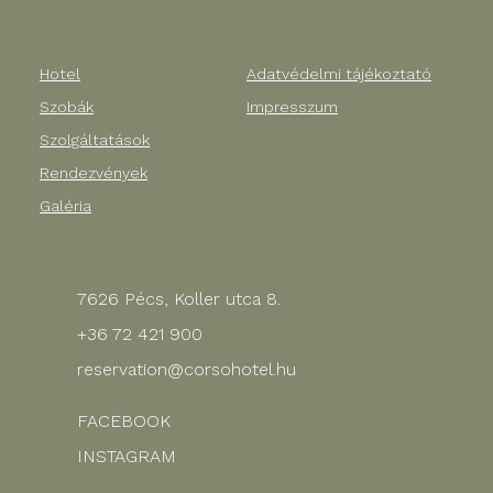
Hotel
Adatvédelmi tájékoztató
Szobák
Impresszum
Szolgáltatások
Rendezvények
Galéria
7626 Pécs, Koller utca 8.
+36 72 421 900
reservation@corsohotel.hu
FACEBOOK
INSTAGRAM