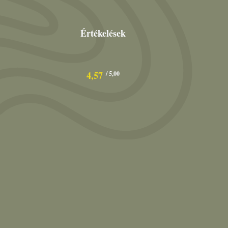
Értékelések
4,57
/ 5,00