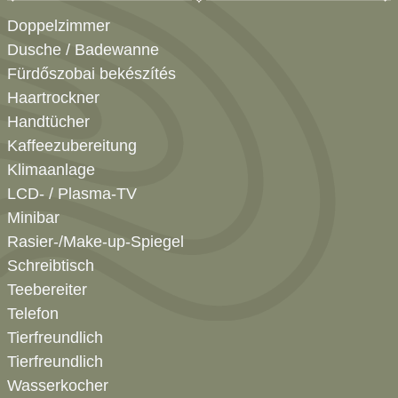
Doppelzimmer
Dusche / Badewanne
Fürdőszobai bekészítés
Haartrockner
Handtücher
Kaffeezubereitung
Klimaanlage
LCD- / Plasma-TV
Minibar
Rasier-/Make-up-Spiegel
Schreibtisch
Teebereiter
Telefon
Tierfreundlich
Tierfreundlich
Wasserkocher