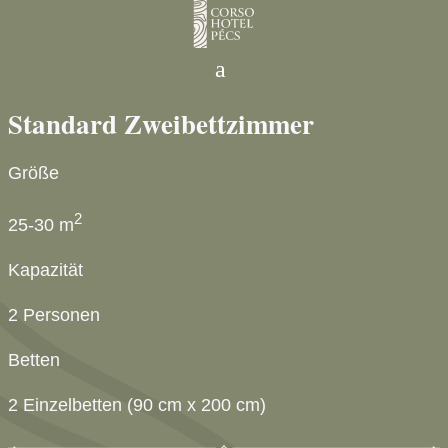
a
Standard Zweibettzimmer
Größe
2
25-30 m
Kapazität
2 Personen
Betten
2 Einzelbetten (90 cm x 200 cm)