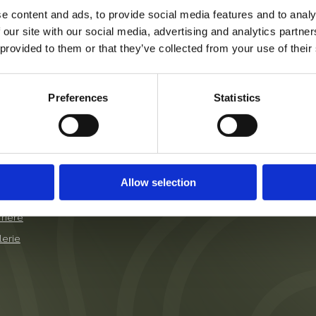
e content and ads, to provide social media features and to analy
 our site with our social media, advertising and analytics partn
 provided to them or that they’ve collected from your use of their
u
Preferences
Statistics
tel
Datenschutzerklärung
mmer
Impressum
istungen
Allow selection
ranstaltungen
rriere
lerie