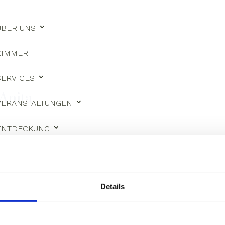
ÜBER UNS
ZIMMER
SERVICES
 Anita
VERANSTALTUNGEN
ENTDECKUNG
KONTAKTEN
DEUTSCH
Details